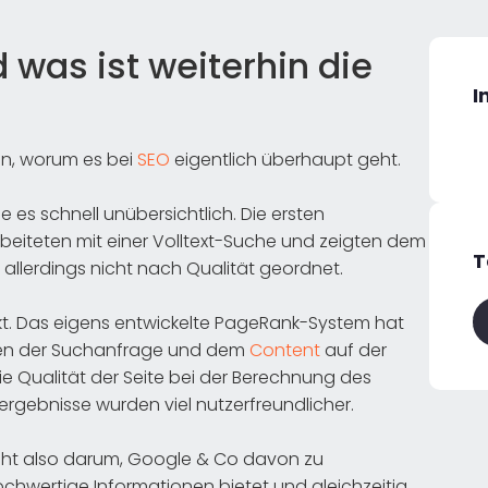
 was ist weiterhin die
I
en, worum es bei
SEO
eigentlich überhaupt geht.
e es schnell unübersichtlich. Die ersten
rbeiteten mit einer Volltext-Suche und zeigten dem
T
allerdings nicht nach Qualität geordnet.
t. Das eigens entwickelte PageRank-System hat
chen der Suchanfrage und dem
Content
auf der
ie Qualität der Seite bei der Berechnung des
gebnisse wurden viel nutzerfreundlicher.
ht also darum, Google & Co davon zu
ochwertige Informationen bietet und gleichzeitig