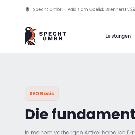
Specht GmbH – Palais am Obelisk Briennerstr. 
Leistungen
SEO Basis
Die fundament
In meinem vorherigen Artikel habe ich Di