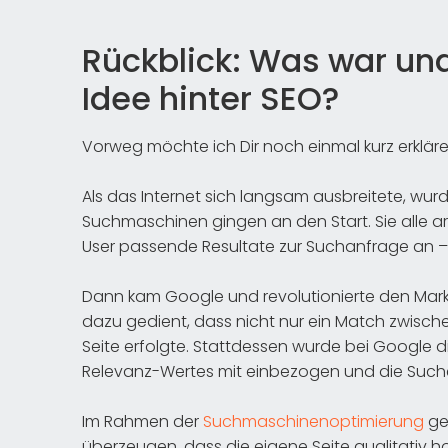
Rückblick: Was war und
Idee hinter SEO?
Vorweg möchte ich Dir noch einmal kurz erklär
Als das Internet sich langsam ausbreitete, wurd
Suchmaschinen gingen an den Start. Sie alle a
User passende Resultate zur Suchanfrage an – 
Dann kam Google und revolutionierte den Mark
dazu gedient, dass nicht nur ein Match zwis
Seite erfolgte. Stattdessen wurde bei Google d
Relevanz-Wertes mit einbezogen und die Sucher
Im Rahmen der
Suchmaschinenoptimierung
ge
überzeugen, dass die eigene Seite qualitativ h