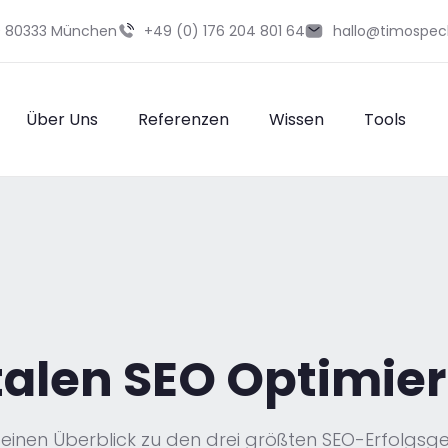
29 80333 München
+49 (0) 176 204 801 64
hallo@timospec
Über Uns
Referenzen
Wissen
Tools
alen SEO Optimier
r einen Überblick zu den drei größten SEO-Erfolgsge