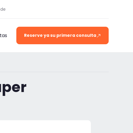
.de
tas
Reserve ya su primera consulta
aper