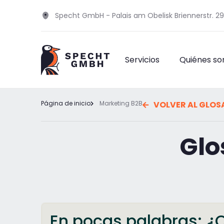
Specht GmbH - Palais am Obelisk Briennerstr. 2
Servicios
Quiénes s
Página de inicio
Marketing B2B
VOLVER AL GLOS
Glo
En pocas palabras: ¿Q