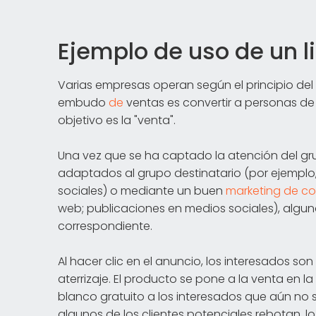
Ejemplo de uso de un l
Varias empresas operan según el principio del 
embudo
de
ventas es convertir a personas de 
objetivo es la "venta".
Una vez que se ha captado la atención del gr
adaptados al grupo destinatario (por ejemplo
sociales) o mediante un buen
marketing de c
web; publicaciones en medios sociales), algun
correspondiente.
Al hacer clic en el anuncio, los interesados s
aterrizaje. El producto se pone a la venta en l
blanco gratuito a los interesados que aún no
algunos de los clientes potenciales rebotan, 