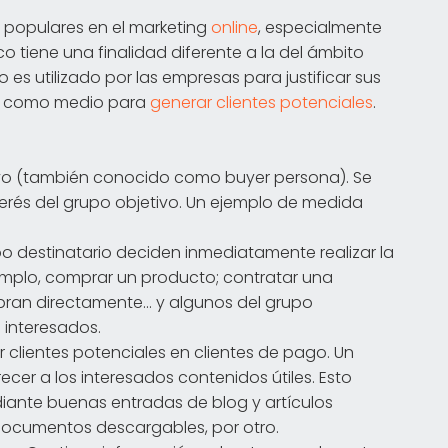
 populares en el marketing
online
, especialmente
co tiene una finalidad diferente a la del ámbito
no es utilizado por las empresas para justificar sus
ino como medio para
generar clientes potenciales
.
tivo (también conocido como buyer persona). Se
terés del grupo objetivo. Un ejemplo de medida
po destinatario deciden inmediatamente realizar la
jemplo, comprar un producto; contratar una
pran directamente... y algunos del grupo
n interesados.
 clientes potenciales en clientes de pago. Un
cer a los interesados contenidos útiles. Esto
iante buenas entradas de blog y artículos
 documentos descargables, por otro.