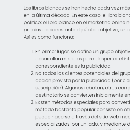
Los libros blancos se han hecho cada vez más
en la última década. En este caso, el libro blan
político: el libro blanco en el marketing online 
propias acciones ante el público objetivo, s
Así es como funciona:
En primer lugar, se define un grupo obje
desarrollan medidas para despertar el in
correspondiente es la publicidad.
No todos los clientes potenciales del gru
acción prevista por la publicidad (por e
suscripción). Algunos rebotan, otros com
destinatario se convierten inicialmente e
Existen métodos especiales para convertir
método bastante popular consiste en ofre
puede hacerse a través del sitio web med
especializados, por un lado, y mediante