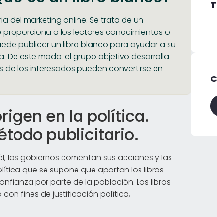
T
ia del marketing online. Se trata de un
proporciona a los lectores conocimientos o
uede publicar un libro blanco para ayudar a su
. De este modo, el grupo objetivo desarrolla
s de los interesados pueden convertirse en
C
rigen en la política.
todo publicitario.
En él, los gobiernos comentan sus acciones y las
lítica que se supone que aportan los libros
fianza por parte de la población. Los libros
con fines de justificación política,