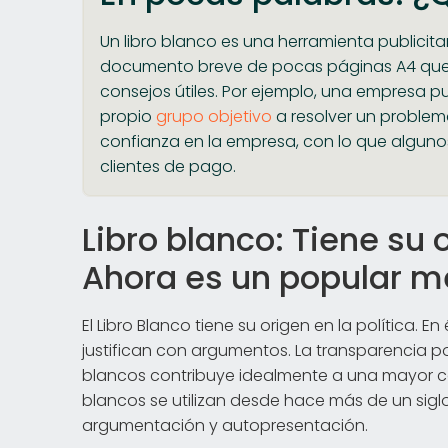
Un libro blanco es una herramienta publicitar
documento breve de pocas páginas A4 que 
consejos útiles. Por ejemplo, una empresa p
propio
grupo objetivo
a resolver un problema
confianza en la empresa, con lo que alguno
clientes de pago.
Libro blanco: Tiene su o
Ahora es un popular mé
El Libro Blanco tiene su origen en la política. 
justifican con argumentos. La transparencia po
blancos contribuye idealmente a una mayor con
blancos se utilizan desde hace más de un siglo 
argumentación y autopresentación.