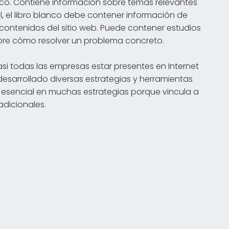
nco. Contiene información sobre temas relevantes
al, el libro blanco debe contener información de
contenidos del sitio web. Puede contener estudios
obre cómo resolver un problema concreto.
i todas las empresas estar presentes en Internet
desarrollado diversas estrategias y herramientas
e esencial en muchas estrategias porque vincula a
adicionales.