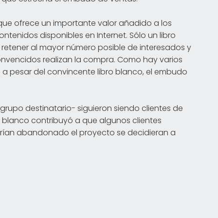
 que ofrece un importante valor añadido a los
tenidos disponibles en Internet. Sólo un libro
 retener al mayor número posible de interesados y
onvencidos realizan la compra. Como hay varios
 a pesar del convincente libro blanco, el embudo
 grupo destinatario- siguieron siendo clientes de
ro blanco contribuyó a que algunos clientes
rían abandonado el proyecto se decidieran a