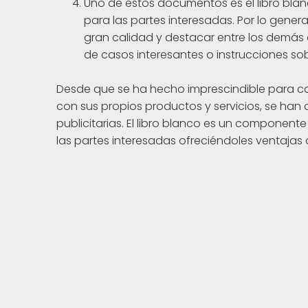
Uno de estos documentos es el libro bla
para las partes interesadas. Por lo gener
gran calidad y destacar entre los demás 
de casos interesantes o instrucciones s
Desde que se ha hecho imprescindible para cas
con sus propios productos y servicios, se han 
publicitarias. El libro blanco es un component
las partes interesadas ofreciéndoles ventajas 