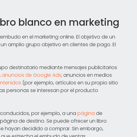
ibro blanco en marketing
embudo en el marketing online. El objetivo de un
un amplio grupo objetivo en clientes de pago. El
upo destinatario mediante mensajes publicitarios
,
anuncios de Google Ads
; anuncios en medios
ontenidos
(por ejemplo, artículos en su propio sitio
as personas se interesan por el producto
on conducidos, por ejemplo, a una
página
de
a página de destino. Se puede ofrecer un libro
 se hayan decidido a comprar. Sin embargo,
lo que estrecha el embudo de ventas.