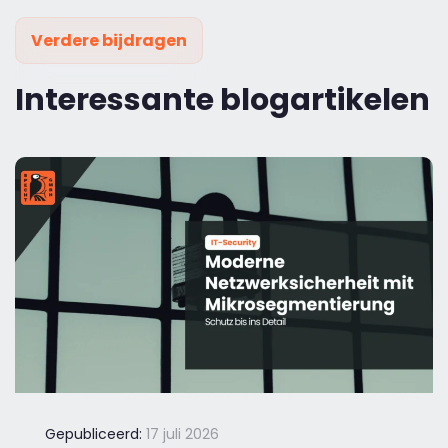
Verdere bijdragen
Interessante blogartikelen
Gepubliceerd:
17 juli 2026