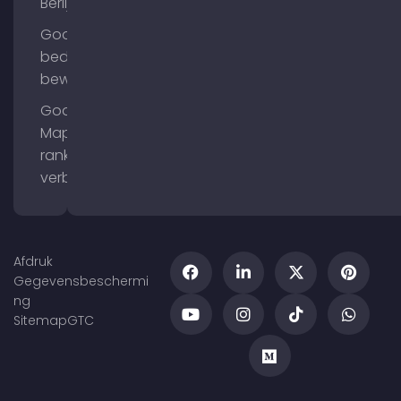
Berlijn
Google
bedrijfsprofiel
bewerken
Google
Maps
ranking
verbeteren
Afdruk
Gegevensbeschermi
ng
Sitemap
GTC