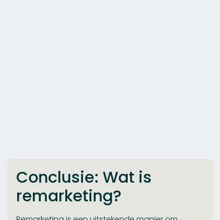
Conclusie: Wat is
remarketing?
Remarketing is een uitstekende manier om