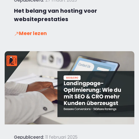
Gepubliceerd:
27 maart 2025
Het belang van hosting voor
websiteprestaties
Meer lezen
Gepubliceerd:
11 februari 2025