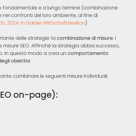
to fondamentale e a lungo termine (combinazione
 nei confronti del loro ambiente, al fine di
rch, 2024; in Gabler Wirtschaftslexikon
)
tante delle strategie: la
combinazione di misure
. I
e misure SEO. Affinché la strategia abbia successo,
o. In questo modo si crea un
comportamento
gli obiettivi
.
ante combinare le seguenti misure individuali:
SEO on-page):