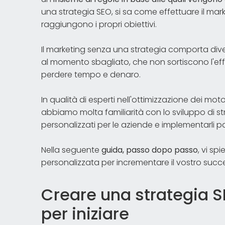
una strategia SEO, si sa come effettuare il mar
raggiungono i propri obiettivi.
Il marketing senza una strategia comporta divers
al momento sbagliato, che non sortiscono l'effe
perdere tempo e denaro.
In qualità di esperti nell'ottimizzazione dei mot
abbiamo molta familiarità con lo sviluppo di 
personalizzati per le aziende e implementarli
Nella seguente
guida, passo dopo passo
, vi s
personalizzata per incrementare il vostro succ
Creare una strategia S
per iniziare