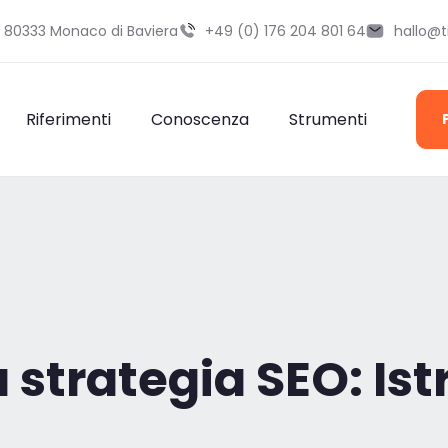
9 80333 Monaco di Baviera
+49 (0) 176 204 801 64
hallo@
Riferimenti
Conoscenza
Strumenti
strategia SEO: Istr