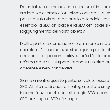
Da un lato, la combinazione di misure è impor
tra
loro. Ad esempio, l'ottimizzazione del sito 
positivo sulla visibilità del profilo aziendale, ch
esempio, la SEO on-page e la SEO off-page si
raggiungimento dei vostri obiettivi.
D'altra parte, la combinazione di misure è im
correlate
. Ad esempio, se si scelgono parole 
che sono troppo competitive, sarà difficile cr
un'area della SEO si ripercuotano su un'altra a
coerente e ben ponderata.
Siamo arrivati
a questo punto:
se volete essere
SEO. All'interno di questa strategia, tutte le 
insieme funzionante. Una strategia SEO si comp
SEO on-page e SEO off-page.