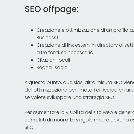
SEO offpage:
Creazione e ottimizzazione di un profilo
Business)
Creazione di link esterni in directory di se
altre fonti, se necessario.
Citazioni locali
Segnali sociali
A questo punto, qualsiasi altra misura SEO vie
dell'ottimizzazione per i motori di ricerca chi
se volete sviluppare una strategia SEO.
Per aumentare la visibilità del sito web e gener
completi di misure
. Le singole misure devono 
SEO.