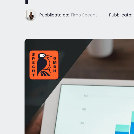
Pubblicato da:
Timo Specht
Pubblicato: