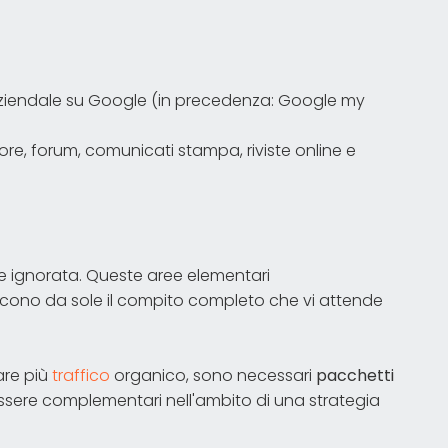
 aziendale su Google (in precedenza: Google my
ttore, forum, comunicati stampa, riviste online e
ne ignorata. Queste aree elementari
ariscono da sole il compito completo che vi attende
are più
traffico
organico, sono necessari
pacchetti
essere complementari nell'ambito di una strategia