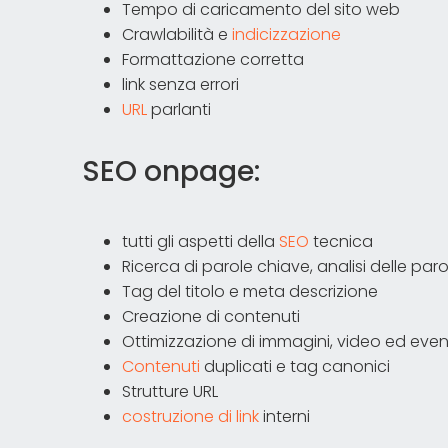
Tempo di caricamento del sito web
Crawlabilità e
indicizzazione
Formattazione corretta
link senza errori
URL
parlanti
SEO onpage:
tutti gli aspetti della
SEO
tecnica
Ricerca di parole chiave, analisi delle pa
Tag del titolo e meta descrizione
Creazione di contenuti
Ottimizzazione di immagini, video ed even
Contenuti
duplicati e tag canonici
Strutture URL
costruzione di link
interni