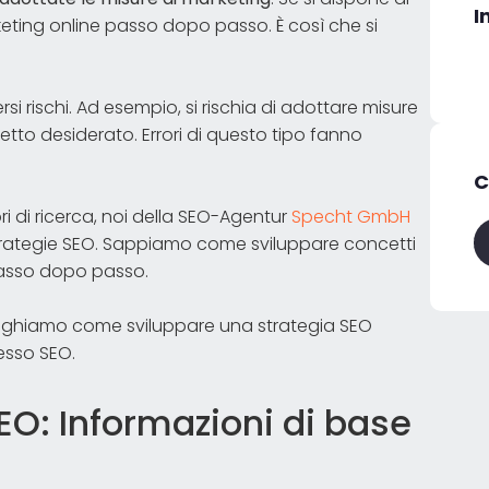
I
keting online passo dopo passo. È così che si
i rischi. Ad esempio, si rischia di adottare misure
tto desiderato. Errori di questo tipo fanno
C
ori di ricerca, noi della SEO-Agentur
Specht GmbH
strategie SEO. Sappiamo come sviluppare concetti
 passo dopo passo.
pieghiamo come sviluppare una strategia SEO
esso SEO.
EO: Informazioni di base